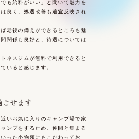
れでも給料がいい」と聞いて魅力を
遇は良く、処遇改善も適宜反映され
れば老後の備えができるところも魅
人間関係も良好と、待遇については
ットネスジムが無料で利用できると
れていると感じます。
過ごせます
ら近いお気に入りのキャンプ場で家
キャンプをするため、仲間と集まる
といった小物類にもこだわってお