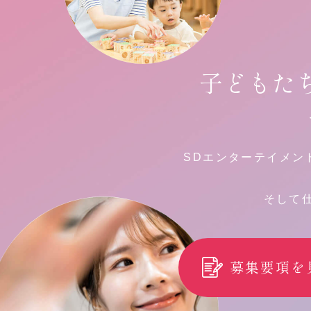
子どもた
SDエンターテイメン
そして
募集要項を