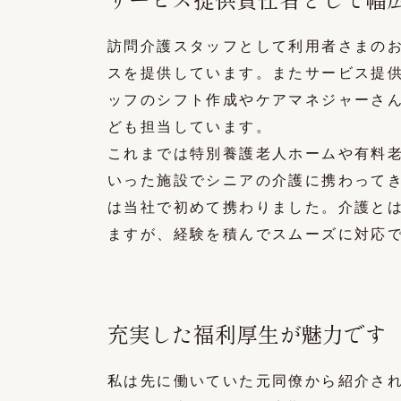
訪問介護スタッフとして利用者さまの
スを提供しています。またサービス提
ッフのシフト作成やケアマネジャーさ
ども担当しています。
これまでは特別養護老人ホームや有料
いった施設でシニアの介護に携わって
は当社で初めて携わりました。介護と
ますが、経験を積んでスムーズに対応
充実した福利厚生が魅力です
私は先に働いていた元同僚から紹介さ