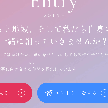
Entry
エントリー
ちと地域、
そして私たち自身
一緒に創っていきませんか
トでは助け合い、思いをひとつにしてお客様や子ども
ち、
仕事に向き合える仲間を募集しています。
見る
エントリーをする