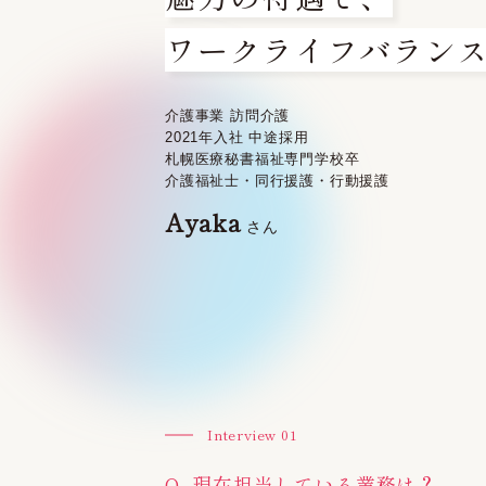
ワークライフバラン
介護事業 訪問介護
2021年入社 中途採用
札幌医療秘書福祉専門学校卒
介護福祉士・同行援護・行動援護
Ayaka
さん
Interview 01
Q. 現在担当している業務は？