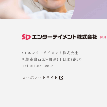
採用
SDエンターテイメント株式会社
札幌市白石区南郷通1丁目北8番1号
Tel 011-860-2525
コーポレートサイト