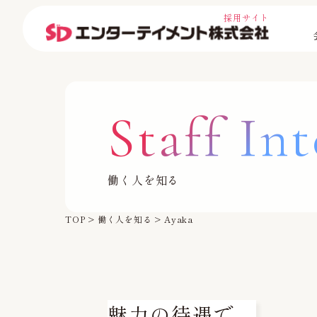
採用サイト
Staff In
働く人を知る
TOP
>
働く人を知る
>
Ayaka
魅力の待遇で、