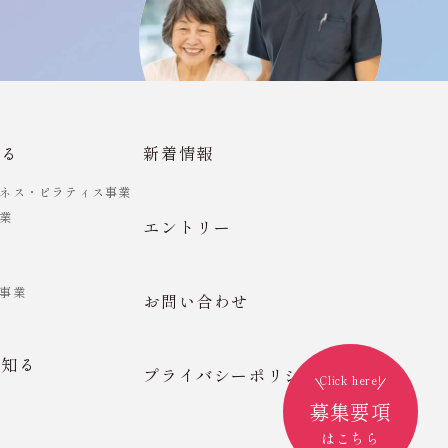
知る
新着情報
ネス・ピラティス事業
業
エントリー
事業
お問い合わせ
を知る
プライバシーポリシー
Click here!
募集要項
はこちら