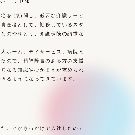
お宅をご訪問し、必要な介護サービ
供責任者として、勤務しているスタ
んとのやりとり、介護保険の請求な
老人ホーム、デイサービス、病院と
きたので、精神障害のある方の支援
は異なる知識や心がまえが求められ
できるようになってきています。
れたことがきっかけで入社したので