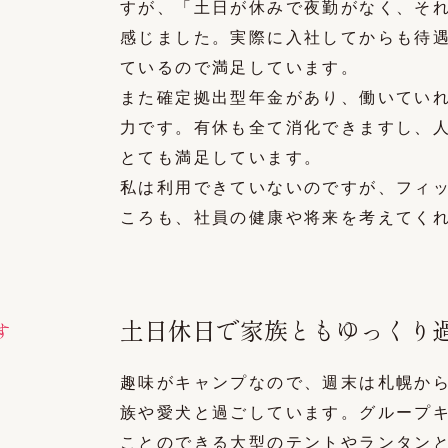
すが、「土日が休みで夜勤がなく、そ
感じました。実際に入社してからも待
ているので満足しています。
また確定拠出型年金があり、働いてい
力です。有休も全て消化できますし、
とても満足しています。
私は利用できていないのですが、フィ
ころも、社員の健康や将来を考えてく
土日休日で家族ともゆっくり
す
趣味がキャンプなので、週末は札幌か
族や愛犬と過ごしています。グループ
ことのできる大型のテントやランタン