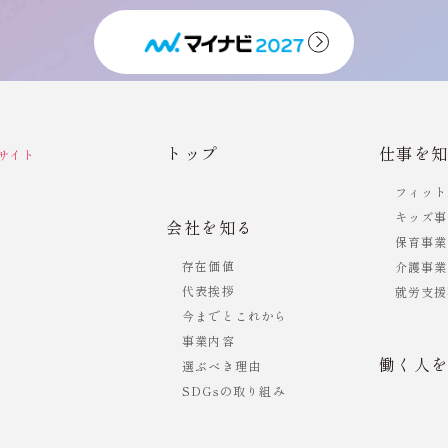
トップ
仕事を
サイト
フィット
キッズ事
会社を知る
保育事業
存在価値
介護事業
代表挨拶
就労支援
今までとこれから
事業内容
働く人
選ぶべき理由
SDGsの取り組み