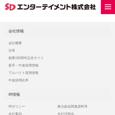
会社情報
会社概要
沿革
創業100周年記念サイト
新卒・中途採用情報
アルバイト採用情報
中途採用比率
IR情報
IRポリシー
株主総会関連資料等
会社案内
会社説明会