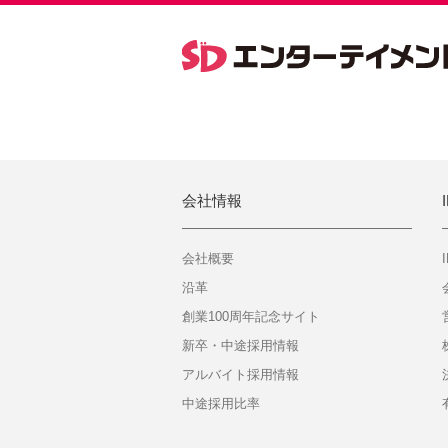
会社情報
会社概要
沿革
創業100周年記念サイト
新卒・中途採用情報
アルバイト採用情報
中途採用比率