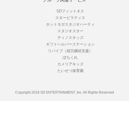
グループ関連サービス
SDフィットネス
スターピラティス
ホットヨガスタジオハーティ
スタジオスター
ディノスキッズ
ギフトヘルパーステーション
リバイブ（就労継続支援）
ぽちくれ
カメリアキッズ
たいせつ保育園
Copyright 2018 SD ENTERTAINMENT ,Inc. All Rights Reserved