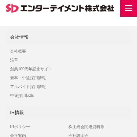
会社情報
会社概要
沿革
創業100周年記念サイト
新卒・中途採用情報
アルバイト採用情報
中途採用比率
IR情報
IRポリシー
株主総会関連資料等
会社案内
会社説明会