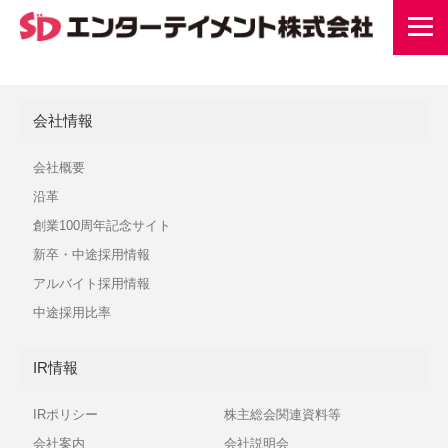
会社情報
会社概要
沿革
創業100周年記念サイト
新卒・中途採用情報
アルバイト採用情報
中途採用比率
IR情報
IRポリシー
株主総会関連資料等
会社案内
会社説明会