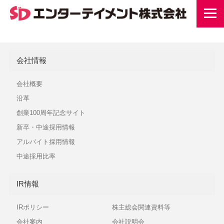
会社情報
会社概要
沿革
創業100周年記念サイト
新卒・中途採用情報
アルバイト採用情報
中途採用比率
IR情報
IRポリシー
株主総会関連資料等
会社案内
会社説明会