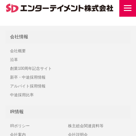
会社情報
会社概要
沿革
創業100周年記念サイト
新卒・中途採用情報
アルバイト採用情報
中途採用比率
IR情報
IRポリシー
株主総会関連資料等
会社案内
会社説明会