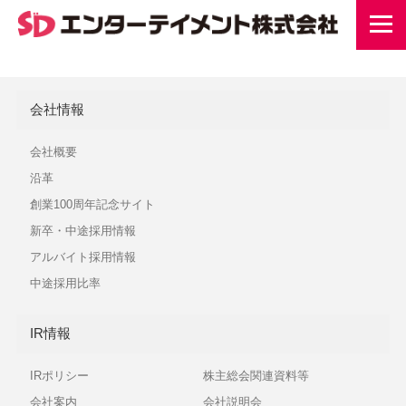
会社情報
会社概要
沿革
創業100周年記念サイト
新卒・中途採用情報
アルバイト採用情報
中途採用比率
IR情報
IRポリシー
株主総会関連資料等
会社案内
会社説明会