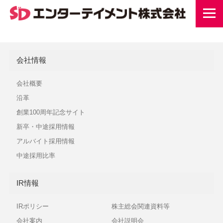
会社情報
会社概要
沿革
創業100周年記念サイト
新卒・中途採用情報
アルバイト採用情報
中途採用比率
IR情報
IRポリシー
株主総会関連資料等
会社案内
会社説明会