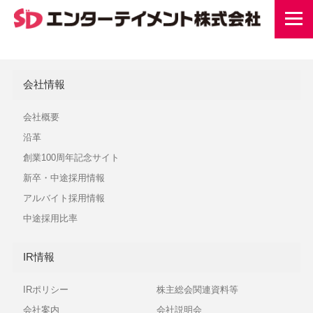
会社情報
会社概要
沿革
創業100周年記念サイト
新卒・中途採用情報
アルバイト採用情報
中途採用比率
IR情報
IRポリシー
株主総会関連資料等
会社案内
会社説明会