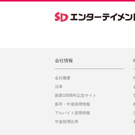
会社情報
会社概要
沿革
創業100周年記念サイト
新卒・中途採用情報
アルバイト採用情報
中途採用比率