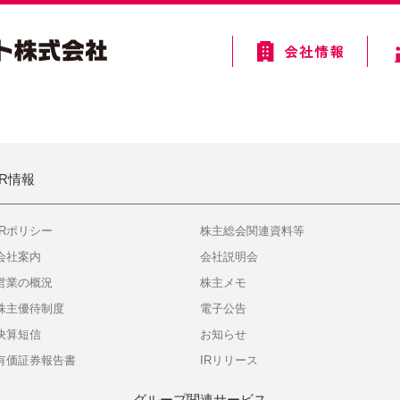
IR情報
IRポリシー
株主総会関連資料等
会社案内
会社説明会
営業の概況
株主メモ
株主優待制度
電子公告
決算短信
お知らせ
有価証券報告書
IRリリース