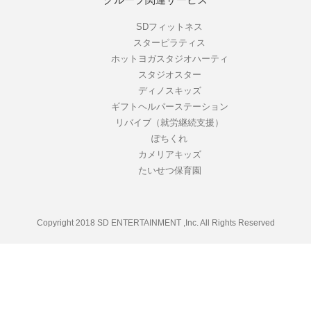
グループ関連サービス
SDフィットネス
スターピラティス
ホットヨガスタジオハーティ
スタジオスター
ディノスキッズ
ギフトヘルパーステーション
リバイブ（就労継続支援）
ぽちくれ
カメリアキッズ
たいせつ保育園
Copyright 2018 SD ENTERTAINMENT ,Inc. All Rights Reserved