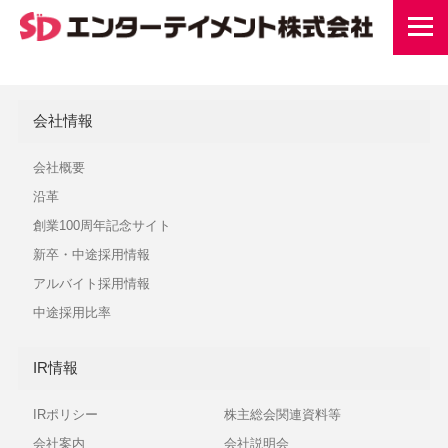
会社情報
会社概要
沿革
創業100周年記念サイト
新卒・中途採用情報
アルバイト採用情報
中途採用比率
IR情報
IRポリシー
株主総会関連資料等
会社案内
会社説明会