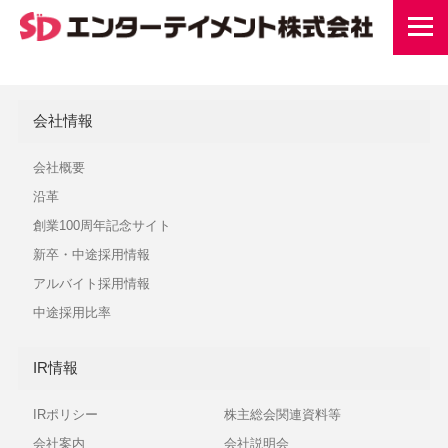
会社情報
会社概要
沿革
創業100周年記念サイト
新卒・中途採用情報
アルバイト採用情報
中途採用比率
IR情報
IRポリシー
株主総会関連資料等
会社案内
会社説明会