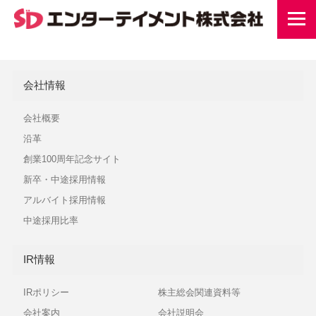
会社情報
会社概要
沿革
創業100周年記念サイト
新卒・中途採用情報
アルバイト採用情報
中途採用比率
IR情報
IRポリシー
株主総会関連資料等
会社案内
会社説明会