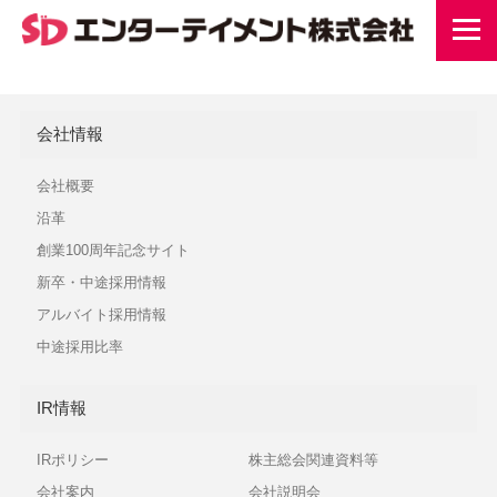
会社情報
会社概要
沿革
創業100周年記念サイト
新卒・中途採用情報
アルバイト採用情報
中途採用比率
IR情報
IRポリシー
株主総会関連資料等
会社案内
会社説明会