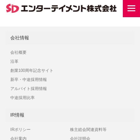
会社情報
会社概要
沿革
創業100周年記念サイト
新卒・中途採用情報
アルバイト採用情報
中途採用比率
IR情報
IRポリシー
株主総会関連資料等
会社案内
会社説明会