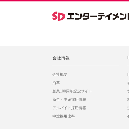
会社情報
会社概要
沿革
創業100周年記念サイト
新卒・中途採用情報
アルバイト採用情報
中途採用比率