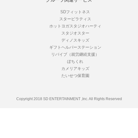
グループ関連サービス
SDフィットネス
スターピラティス
ホットヨガスタジオハーティ
スタジオスター
ディノスキッズ
ギフトヘルパーステーション
リバイブ（就労継続支援）
ぽちくれ
カメリアキッズ
たいせつ保育園
Copyright 2018 SD ENTERTAINMENT ,Inc. All Rights Reserved