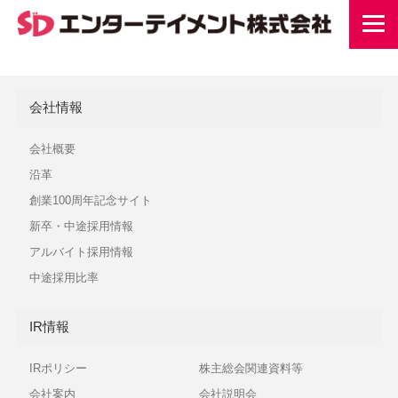
会社情報
会社概要
沿革
創業100周年記念サイト
新卒・中途採用情報
アルバイト採用情報
中途採用比率
IR情報
IRポリシー
株主総会関連資料等
会社案内
会社説明会